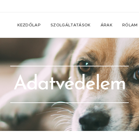
KEZDŐLAP
SZOLGÁLTATÁSOK
ÁRAK
RÓLAM
Adatvédelem